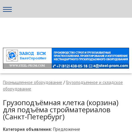
×
МЕТАПРОМ - российский торгово-промышленный портал
Промышленное оборудование
/
Грузоподъемное и складское
оборудование
Грузоподъёмная клетка (корзина)
для подъёма стройматериалов
(Санкт-Петербург)
Отмена
Отправить сообщение
Категория объявления:
Предложение