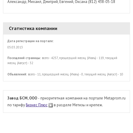
Александр, Михаил, Дмитрий, Евгений, Оксана (812) 438-05-18
Статистика компании
Дата регистрации на портале:
05.03.2013
Посещений страницы:
всего - 4257, прошедший месяц (Июль) - 119, текущий
месяц (Август) - 32
Объявлений:
всего - 11, прошедший месяц (Июль) - 0, текущий месяц (Август) - 10
Завод БСМ, ООО
- приоритетная компания на портале Metaprom.ru
по тарифу
Бизнес Плюс
в разделе Метизы и крепеж.