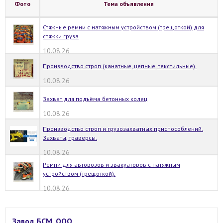
Фото
Тема объявления
Стяжные ремни с натяжным устройством (трещоткой) для
стяжки груза
10.08.26
Производство строп (канатные, цепные, текстильные).
10.08.26
Захват для подъёма бетонных колец
10.08.26
Производство строп и грузозахватных приспособлений.
Захваты, траверсы.
10.08.26
Ремни для автовозов и эвакуаторов с натяжным
устройством (трещоткой).
10.08.26
Завод БСМ, ООО